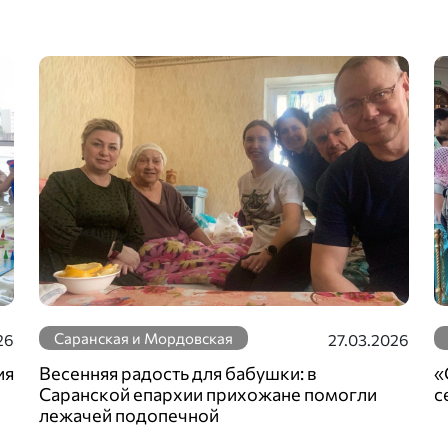
Саранская и Мордовская
26
27.03.2026
ия
Весенняя радость для бабушки: в
«
Саранской епархии прихожане помогли
с
лежачей подопечной