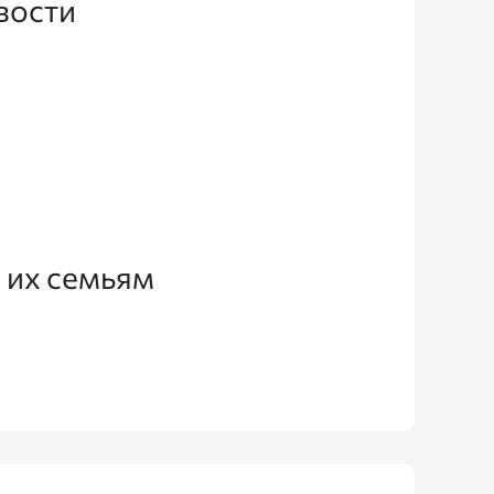
вости
 их семьям