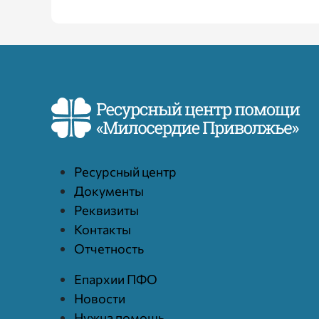
Ресурcный центр
Документы
Реквизиты
Контакты
Отчетность
Епархии ПФО
Новости
Нужна помощь