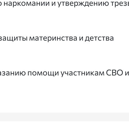
 наркомании и утверждению трез
защиты материнства и детства
азанию помощи участникам СВО и