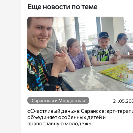
Еще новости по теме
Саранская и Мордовская
21.05.20
«Счастливый день» в Саранске: арт-терап
объединяет особенных детей и
православную молодежь