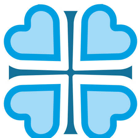
НИЖЕГОРОДСКАЯ И
АРЗАМАССКАЯ
ГЛАВНАЯ
МИТРОПОЛИИ
НИЖЕГОРОДСКАЯ И АРЗАМАССКАЯ
Епархией управляет митрополит Нижегородский и
Арзамасский Георгий
ОСНОВНЫЕ НАПРАВЛЕНИЯ
РАБОТЫ
Социальное служение