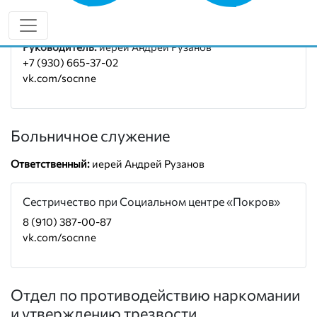
Социальный отдел епархии
Руководитель:
иерей Андрей Рузанов
+7 (930) 665-37-02
vk.com/socnne
Больничное служение
Ответственный:
иерей Андрей Рузанов
Сестричество при Социальном центре «Покров»
8 (910) 387-00-87
vk.com/socnne
Отдел по противодействию наркомании
и утверждению трезвости