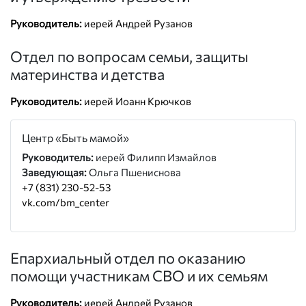
Руководитель:
иерей Андрей Рузанов
Отдел по вопросам семьи, защиты
материнства и детства
Руководитель:
иерей Иоанн Крючков
Центр «Быть мамой»
Руководитель:
иерей Филипп Измайлов
Заведующая:
Ольга Пшениснова
+7 (831) 230-52-53
vk.com/bm_center
Епархиальный отдел по оказанию
помощи участникам СВО и их семьям
Руководитель:
иерей Андрей Рузанов