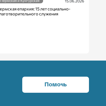
Пермская и Кунгурская
15.06.2026
ермская епархия: 15 лет социально-
лаготворительного служения
Помочь