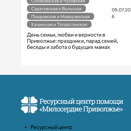
Соликамская и Чусовская
Саратовская и Вольская
09.07.20
6
Покровская и Новоузенская
Казанская и Татарстанская
День семьи, любви и верности в
Приволжье: праздники, парад семей,
беседы и забота о будущих мамах
Ресурcный центр