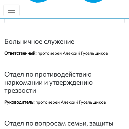
8 (987) 929-18-10
diaconia-kinel.cerkov.ru
Больничное служение
Ответственный:
протоиерей Алексий Гусельщиков
Отдел по противодействию
наркомании и утверждению
трезвости
Руководитель:
протоиерей Алексий Гусельщиков
Отдел по вопросам семьи, защиты