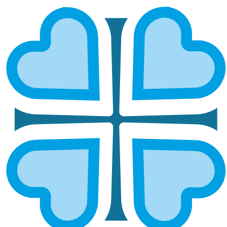
КИНЕЛЬСКАЯ И БЕЗЕНЧУКСКАЯ
ГЛАВНАЯ
МИТРОПОЛИИ
КИНЕЛЬСКАЯ И БЕЗЕНЧУКСКАЯ
Епархией управляет епископ Кинельский Герман
ОСНОВНЫЕ НАПРАВЛЕНИЯ
РАБОТЫ
Социальное служение
Социальный отдел епархии
Руководитель:
протоиерей Алексий Гусельщиков