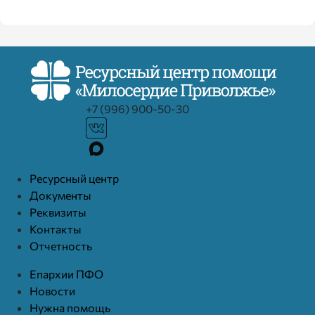
+7 (996) 900-50-30
Ресурcный центр
Документы
Реквизиты
Контакты
Отчетность
Епархии ПФО
Новости
Нужна помощь