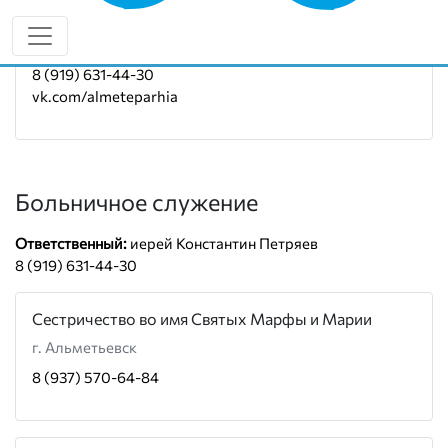
Социальный отдел епархии
Руководитель:
иерей Константин Петряев
8 (919) 631-44-30
vk.com/almeteparhia
Больничное служение
Ответственный:
иерей Константин Петряев
8 (919) 631-44-30
Сестричество во имя Святых Марфы и Марии
г. Альметьевск
8 (937) 570-64-84