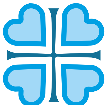
АЛЬМЕТЬЕВСКАЯ И
БУГУЛЬМИНСКАЯ
ГЛАВНАЯ
МИТРОПОЛИИ
АЛЬМЕТЬЕВСКАЯ И БУГУЛЬМИНСКАЯ
Епархией управляет епископ Альметьевский и
Бугульминский Мефодий
ОСНОВНЫЕ НАПРАВЛЕНИЯ РАБОТЫ
Социальное служение