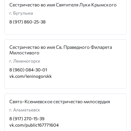
Сестричество во имя Святителя Луки Крымского
г. Бугульма
8 (917) 860-25-38
Сестричество во имя Св. Праведного Филарета
Милостивого
г. Лениногорск
8 (960) 084-30-01
vk.com/leninogorskk
Свято-Ксениевское сестричество милосердия
г. Альметьевск
8 (917) 270-15-39
vk.com/public167771604