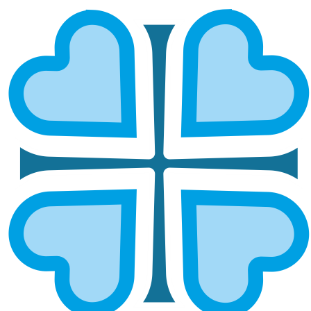
СЕРДОБСКАЯ И СПАССКАЯ
ГЛАВНАЯ
МИТРОПОЛИИ
СЕРДОБСКАЯ И СПАССКАЯ
Епархией управляет епископ Сердобский и
Наровчатский Митрофан
ОСНОВНЫЕ НАПРАВЛЕНИЯ
РАБОТЫ
Социальное служение
Социальный отдел епархии