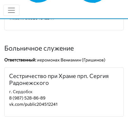
Руководитель:
иеромонах Вениамин (Гришинов)
8 (987) 528-86-89
vk.com/club204512241
Больничное служение
Ответственный:
иеромонах Вениамин (Гришинов)
Сестричество при Храме прп. Сергия
Радонежского
г. Сердобск
8 (987) 528-86-89
vk.com/public204512241