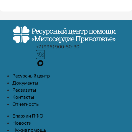
+7 (996) 900-50-30
Ресурcный центр
Документы
Реквизиты
Контакты
Отчетность
Епархии ПФО
Новости
Нужна помощь