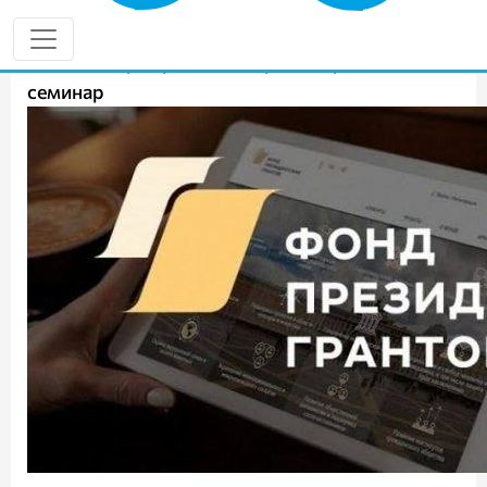
03.02.2025
Ресурсный центр «Милосердие Приволжье»:
онлайн старт проекта и первый офлайн
семинар