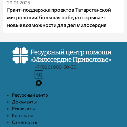
29.01.2025
Грант-поддержка проектов Татарстанской
митрополии: большая победа открывает
новые возможности для дел милосердия
+7 (996) 900-50-30
Ресурcный центр
Документы
Реквизиты
Контакты
Отчетность