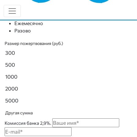
без дополнительных трат времени. Или можно пожертвовать
разово.
Ежемесячно
Разово
Размер пожертвования (руб.)
300
500
1000
2000
5000
Другая сумма
Комиссия банка 2,9%.