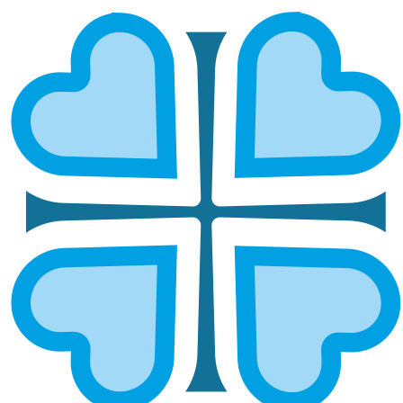
Подписаться
ПОДДЕРЖАТЬ ПРОЕКТ
ГЛАВНАЯ
МЫ ПОМОГАЕМ
ПОДДЕРЖАТЬ ПРОЕКТ
Поддержать проект
Карта
Через банк
СМС
Выберите "ежемесячно" - это устойчивая и регулярная помощь