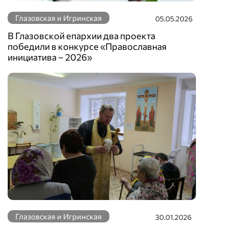
Глазовская и Игринская
05.05.2026
В Глазовской епархии два проекта
победили в конкурсе «Православная
инициатива – 2026»
Глазовская и Игринская
30.01.2026