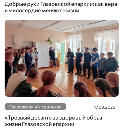
Добрые руки Глазовской епархии: как вера
и милосердие меняют жизни
Глазовская и Игринская
17.09.2025
«Трезвый десант» за здоровый образ
жизни Глазовской епархии