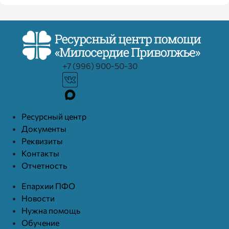
+7 (996) 900-50-30
Ресурcный центр
Документы
Реквизиты
Контакты
Отчетность
Епархии ПФО
Новости
Нужна помощь
Обучение