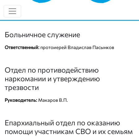
8 (912) 011-68-38
vk.com/eparhiaglazov
Больничное служение
Ответственный:
протоиерей Владислав Пасынков
Отдел по противодействию
наркомании и утверждению
трезвости
Руководитель:
Макаров В.П.
Епархиальный отдел по оказанию
помощи участникам СВО и их семьям