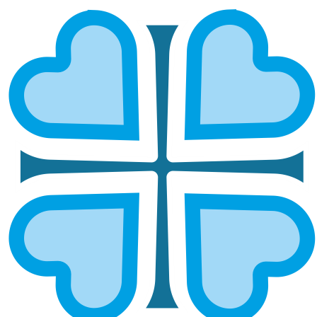
ГЛАЗОВСКАЯ И ИГРИНСКАЯ
ГЛАВНАЯ
МИТРОПОЛИИ
ГЛАЗОВСКАЯ И ИГРИНСКАЯ
Епархией управляет епископ Глазовский и
Игринский Викор.
ОСНОВНЫЕ НАПРАВЛЕНИЯ
РАБОТЫ
Социальное служение
Руководитель:
иерей Антоний Антонов