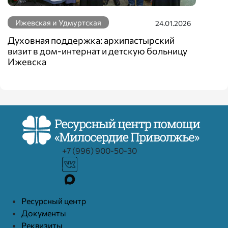
Ижевская и Удмуртская
24.01.2026
Духовная поддержка: архипастырский
визит в дом-интернат и детскую больницу
Ижевска
+7 (996) 900-50-30
Ресурcный центр
Документы
Реквизиты