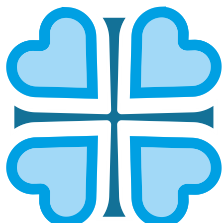
ИЖЕВСКАЯ И УДМУРТСКАЯ
ГЛАВНАЯ
МИТРОПОЛИИ
ИЖЕВСКАЯ И УДМУРТСКАЯ
Епархией управляет митрополит Ижевский и
Удмуртский Викорин
ОСНОВНЫЕ НАПРАВЛЕНИЯ
РАБОТЫ
Социальное служение
Социальный отдел епархии