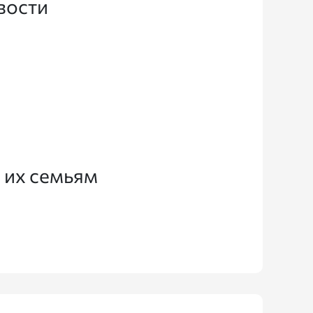
вости
 их семьям