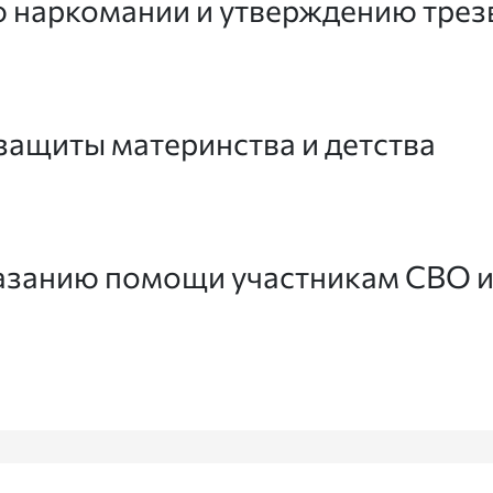
 наркомании и утверждению трез
защиты материнства и детства
азанию помощи участникам СВО и