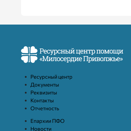
Ресурcный центр
Документы
Реквизиты
Контакты
Отчетность
Епархии ПФО
Новости