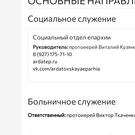
ОСНОВНЫЕ НАПРАВЛ
Социальное служение
Социальный отдел епархии
Руководитель:
протоиерей Виталий Кузян
8 (927) 175-71-10
ardatep.ru
vk.com/ardatovskayaeparhia
Больничное служение
Ответственный:
протоиерей Виктор Ткаченк