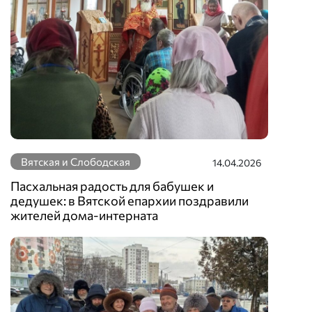
Вятская и Слободская
14.04.2026
Пасхальная радость для бабушек и
дедушек: в Вятской епархии поздравили
жителей дома-интерната