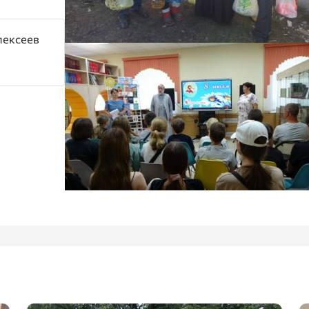
лексеев