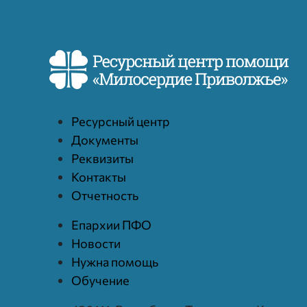
Ресурcный центр
Документы
Реквизиты
Контакты
Отчетность
Епархии ПФО
Новости
Нужна помощь
Обучение