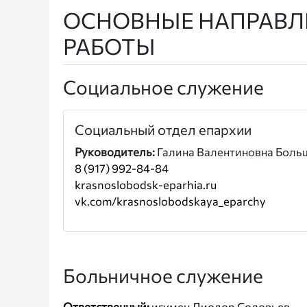
ОСНОВНЫЕ НАПРАВЛ
РАБОТЫ
Социальное служение
Социальный отдел епархии
Руководитель:
Галина Валентиновна Боль
8 (917) 992-84-84
krasnoslobodsk-eparhia.ru
vk.com/krasnoslobodskaya_eparchy
Больничное служение
Ответственный:
игумен Диодор Соловьев