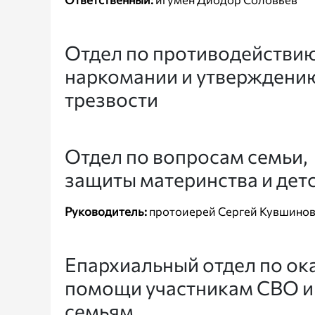
Отдел по противодействи
наркомании и утверждени
трезвости
Отдел по вопросам семьи,
защиты материнства и дет
Руководитель:
протоиерей Сергей Кувшино
Епархиальный отдел по о
помощи участникам СВО и
семьям