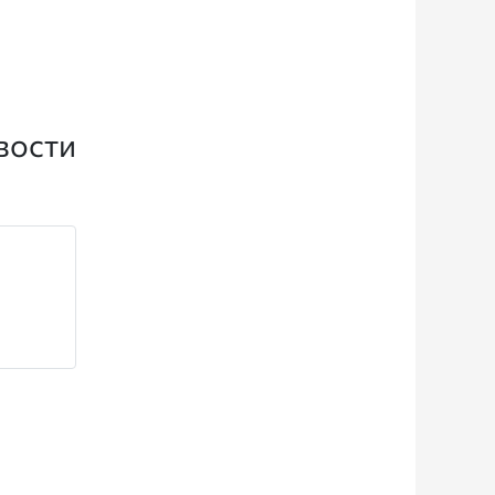
вости