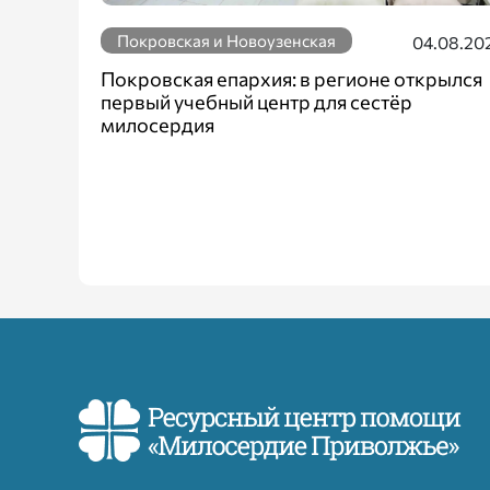
Покровская и Новоузенская
04.08.20
Покровская епархия: в регионе открылся
первый учебный центр для сестёр
милосердия