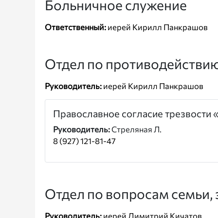
Больничное служение
Ответственный:
иерей Кирилл Панкрашов
Отдел по противодействию
Руководитель:
иерей Кирилл Панкрашов
Православное согласие трезвости
Руководитель:
Стреляная Л.
8 (927) 121-81-47
Отдел по вопросам семьи, 
Руководитель:
иерей Димитрий Кичатов