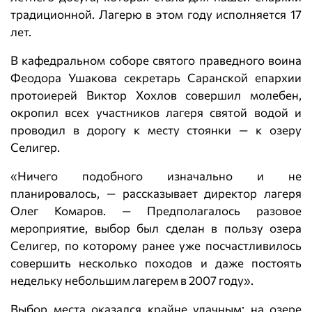
традиционной. Лагерю в этом году исполняется 17
лет.
В кафедральном соборе святого праведного воина
Феодора Ушакова секретарь Саранской епархии
протоиерей Виктор Хохлов совершил молебен,
окропил всех участников лагеря святой водой и
проводил в дорогу к месту стоянки — к озеру
Селигер.
«Ничего подобного изначально и не
планировалось, — рассказывает директор лагеря
Олег Комаров. — Предполагалось разовое
мероприятие, выбор был сделан в пользу озера
Селигер, по которому ранее уже посчастливилось
совершить несколько походов и даже постоять
недельку небольшим лагерем в 2007 году».
Выбор места оказался крайне удачным: на озере