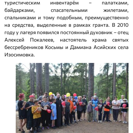
туристическим инвентарём – палатками,
байдарками, спасательными жилетами,
спальниками и тому подобным, преимущественно
на средства, выделенные в рамках гранта. В 2010
году у лагеря появился постоянный духовник – отец
Алексей Покалеев, настоятель храма святых
бессребреников Косьмы и Дамиана Асийских села
Изосимовка.