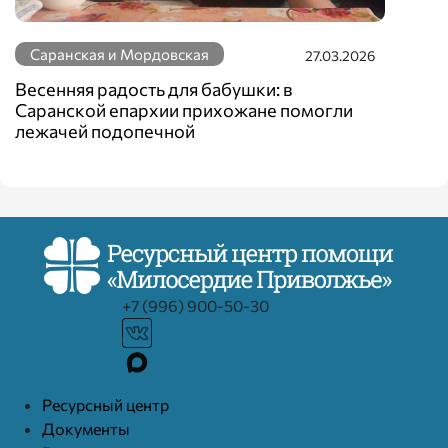
Саранская и Мордовская
27.03.2026
Весенняя радость для бабушки: в
Саранской епархии прихожане помогли
лежачей подопечной
+7 (996) 900-50-30
Ресурcный центр
Документы