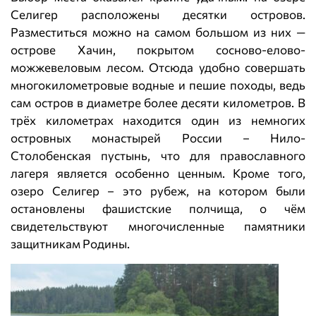
Селигер расположены десятки островов.
Разместиться можно на самом большом из них —
острове Хачин, покрытом сосново-елово-
можжевеловым лесом. Отсюда удобно совершать
многокилометровые водные и пешие походы, ведь
сам остров в диаметре более десяти километров. В
трёх километрах находится один из немногих
островных монастырей России – Нило-
Столобенская пустынь, что для православного
лагеря является особенно ценным. Кроме того,
озеро Селигер – это рубеж, на котором были
остановлены фашистские полчища, о чём
свидетельствуют многочисленные памятники
защитникам Родины.