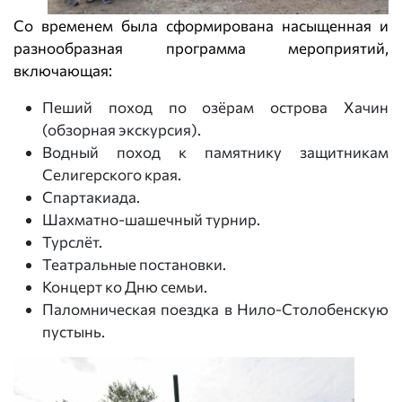
Со временем была сформирована насыщенная и
разнообразная программа мероприятий,
включающая:
Пеший поход по озёрам острова Хачин
(обзорная экскурсия).
Водный поход к памятнику защитникам
Селигерского края.
Спартакиада.
Шахматно-шашечный турнир.
Турслёт.
Театральные постановки.
Концерт ко Дню семьи.
Паломническая поездка в Нило-Столобенскую
пустынь.