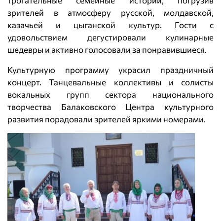
трогательные семейные истории, погрузив
зрителей в атмосферу русской, молдавской,
казачьей и цыганской культур. Гости с
удовольствием дегустировали кулинарные
шедевры и активно голосовали за понравившиеся.
Культурную программу украсил праздничный
концерт. Танцевальные коллективы и солисты
вокальных групп сектора национального
творчества Балаковского Центра культурного
развития порадовали зрителей яркими номерами.