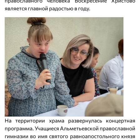
православного человека Воскресение Христово
является главной радостью в году.
На территории храма развернулась концертная
программа. Учащиеся Альметьевской православной
гимназии во имя святого равноапостольного князя