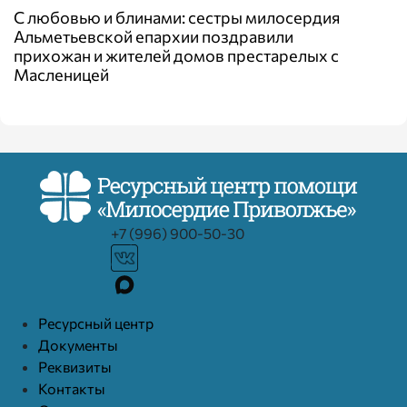
С любовью и блинами: сестры милосердия
Альметьевской епархии поздравили
прихожан и жителей домов престарелых с
Масленицей
+7 (996) 900-50-30
Ресурcный центр
Документы
Реквизиты
Контакты