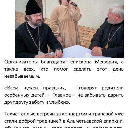
Организаторы благодарят епископа Мефодия, а
также всех, кто помог сделать этот день
незабываемым.
«Всем нужен праздник, – говорят родители
особенных детей. – Главное – не забывать дарить
друг другу заботу и улыбки».
Такие тёплые встречи за концертом и трапезой уже
стали доброй традицией в Альметьевской епархии,
объединяя семьи, даря радость и возможность