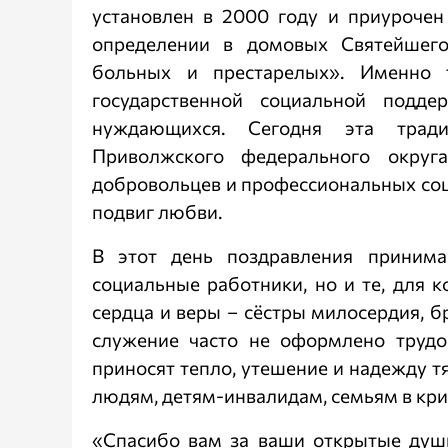
установлен в 2000 году и приурочен 
определении в домовых Святейшего
больных и престарелых». Именно 
государственной социальной подд
нуждающихся. Сегодня эта трад
Приволжского федерального округа
добровольцев и профессиональных соц
подвиг любви.
В этот день поздравления приним
социальные работники, но и те, для 
сердца и веры – сёстры милосердия, б
служение часто не оформлено труд
приносят тепло, утешение и надежду
людям, детям-инвалидам, семьям в кри
«Спасибо вам за ваши открытые душ