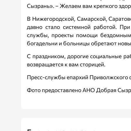
Сызрань». – Желаем вам крепкого здор
В Нижегородской, Самарской, Саратов
давно стало системной работой. При
службы, проекты помощи бездомным и
богадельни и больницы обретают новых
С праздником, дорогие социальные ра
возвращается к вам сторицей.
Пресс-службы епархий Приволжского ф
Фото предоставлено АНО Добрая Сыз