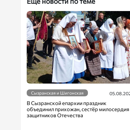
Еще новости по теме
Сызранская и Шигонская
05.08.20
В Сызранской епархии праздник
объединил прихожан, сестёр милосердия
защитников Отечества