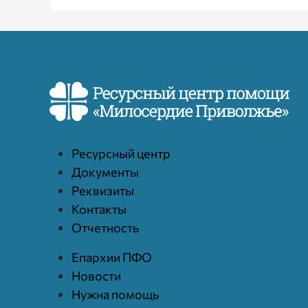
Ресурcный центр
Документы
Реквизиты
Контакты
Отчетность
Епархии ПФО
Новости
Нужна помощь