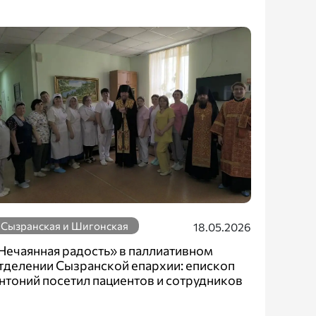
Сызранская и Шигонская
18.05.2026
Нечаянная радость» в паллиативном
тделении Сызранской епархии: епископ
нтоний посетил пациентов и сотрудников