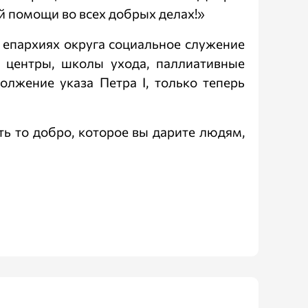
й помощи во всех добрых делах!»
 епархиях округа социальное служение
е центры, школы ухода, паллиативные
лжение указа Петра I, только теперь
ь то добро, которое вы дарите людям,