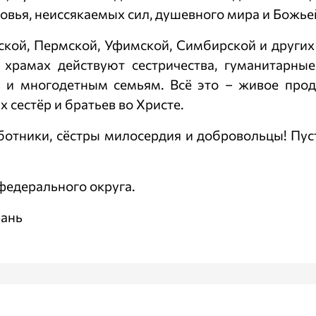
овья, неиссякаемых сил, душевного мира и Божье
ской, Пермской, Уфимской, Симбирской и других
 храмах действуют сестричества, гуманитарны
 многодетным семьям. Всё это – живое продо
 сестёр и братьев во Христе.
ботники, сёстры милосердия и добровольцы! Пуст
едерального округа.
рань