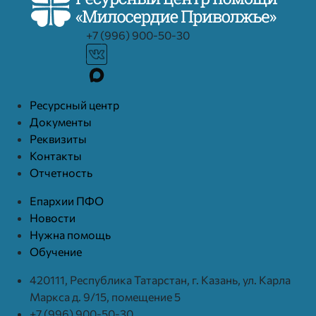
+7 (996) 900-50-30
Ресурcный центр
Документы
Реквизиты
Контакты
Отчетность
Епархии ПФО
Новости
Нужна помощь
Обучение
420111, Республика Татарстан, г. Казань, ул. Карла
Маркса д. 9/15, помещение 5
+7 (996) 900-50-30