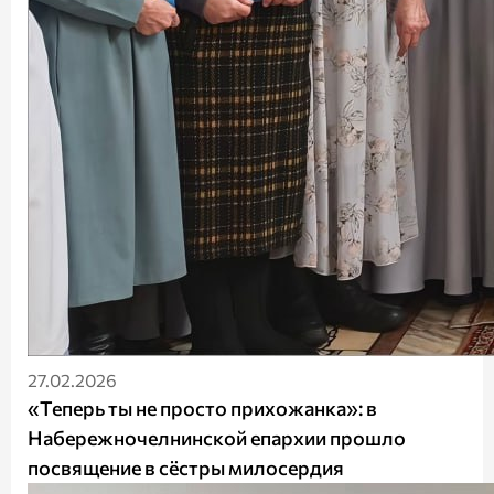
27.02.2026
«Теперь ты не просто прихожанка»: в
Набережночелнинской епархии прошло
посвящение в сёстры милосердия