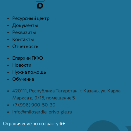
Ресурcный центр
Документы
Реквизиты
Контакты
Отчетность
Епархии ПФО
Новости
Нужна помощь
Обучение
420111, Республика Татарстан, г. Казань, ул. Карла
Маркса д. 9/15, помещение 5
+7 (996) 900-50-30
info@miloserdie-privolgie.ru
Ограничение по возрасту
6+