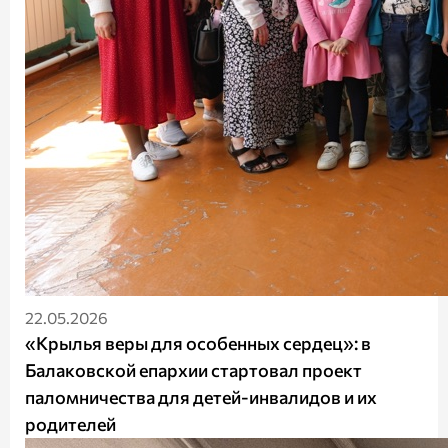
22.05.2026
«Крылья веры для особенных сердец»: в
Балаковской епархии стартовал проект
паломничества для детей-инвалидов и их
родителей