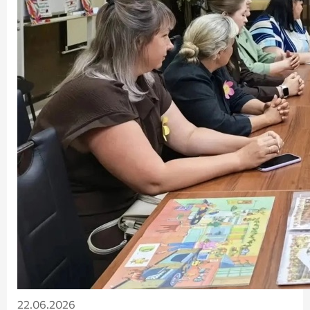
22.06.2026