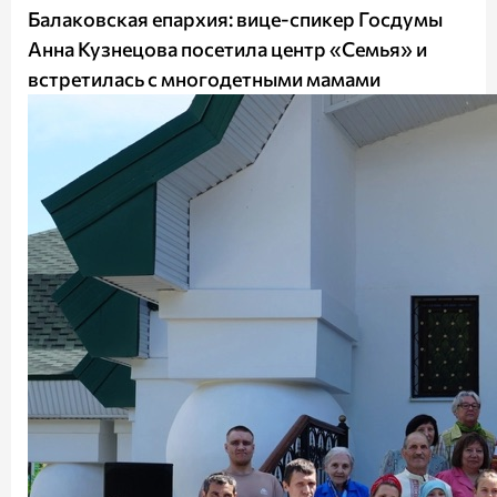
Балаковская епархия: вице-спикер Госдумы
Анна Кузнецова посетила центр «Семья» и
встретилась с многодетными мамами